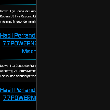
Jadwal liga Coupe de France 77POWERNET tanggal 25 Juni 2026: Blackburn
Rovers U21 vs Reading U21, Turrialba Fc vs Quepos Cambute. Dapatkan
informasi lineup, dan analisis pertandingan lengkap.
Hasil Pertandingan Liga Coupe de France
77POWERNET Wick Academy vs Forres
Mechanics 24 Juni 2026
Jadwal liga Coupe de France 77POWERNET tanggal 24 Juni 2026: Wick
Academy vs Forres Mechanics, Aswan Sc vs Tanta SC. Dapatkan informasi
lineup, dan analisis pertandingan lengkap.
Hasil Pertandingan Liga Coupe de France
77POWERNET FUS Rabat vs Wydad AC
23 Juni 2026