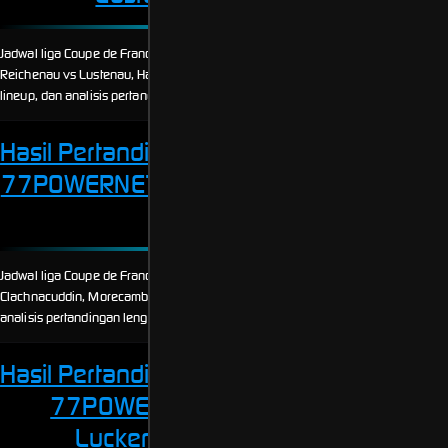
Jadwal liga Coupe de France 77POWERNET tanggal 29 Juni 2026: SVG
Reichenau vs Lustenau, Harbour View vs Racing United. Dapatkan informasi
lineup, dan analisis pertandingan lengkap.
Hasil Pertandingan Liga Coupe de France
77POWERNET Rothes 1-5 Clachnacuddin
28 Juni 2026
Jadwal liga Coupe de France 77POWERNET tanggal 28 Juni 2026: Rothes vs
Clachnacuddin, Morecambe vs Hartlepool. Dapatkan informasi lineup, dan
analisis pertandingan lengkap.
Hasil Pertandingan Liga Coupe de France
77POWERNET BFC Dynamo 0-1
Luckenwalde 27 Juni 2026