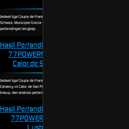
Jadwal liga Coupe de France 77POWERNET tanggal 01 Juli 2026: Kufstein vs
Schwaz, Municipal Grecia vs AD Cofutpa. Dapatkan informasi lineup, dan analisis
pertandingan lengkap.
Hasil Pertandingan Liga Coupe de France
77POWERNET Sporting Canamy 1-1
Calor de San Pedro 30 Juni 2026
Jadwal liga Coupe de France 77POWERNET tanggal 30 Juni 2026: Sporting
Canamy vs Calor de San Pedro, La Viena FC vs Tersana. Dapatkan informasi
lineup, dan analisis pertandingan lengkap.
Hasil Pertandingan Liga Coupe de France
77POWERNET SVG Reichenau 0-0
Lustenau 29 Juni 2026