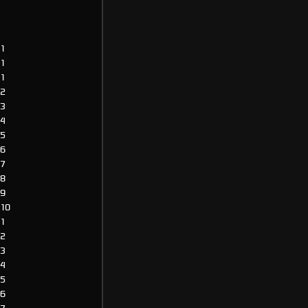
4-3-3
1
1
1
2
3
4
5
6
7
8
9
10
1
2
3
4
5
6