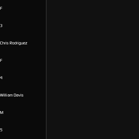
F
3
Chris Rodriguez
F
4
William Davis
M
5