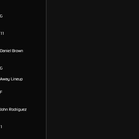
G
11
Daniel Brown
G
Away Lineup
F
John Rodriguez
1