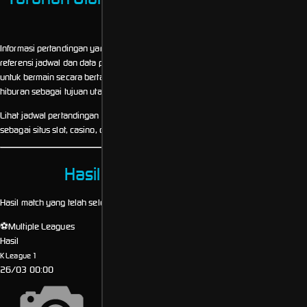
Jawab
Informasi pertandingan yang ditampilkan di halaman ini bertujuan sebagai
referensi jadwal dan data pertandingan. 77POWERNET mendorong pengguna
untuk bermain secara bertanggung jawab, memahami risiko, serta menjadikan
hiburan sebagai tujuan utama dalam mengikuti taruhan olahraga.
Lihat jadwal pertandingan lainnya di
Sports Book
atau kunjungi
77POWERNET
sebagai situs slot, casino, dan taruhan bola online terpercaya.
Hasil Pertandingan Bola
Hasil match yang telah selesai.
⚽
Multiple Leagues
Hasil
K League 1
26/03 00:00