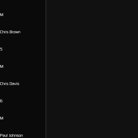
M
Chris Brown
5
M
Chris Davis
6
M
Paul Johnson