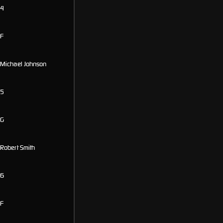
4
F
Michael Johnson
5
G
Robert Smith
6
F