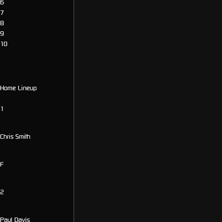
6
7
8
9
10
Starting Lineup
Home Lineup
1
Chris Smith
F
2
Paul Davis