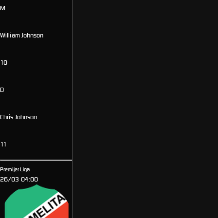
M
William Johnson
10
D
Chris Johnson
11
Premijer Liga
26/03 04:00