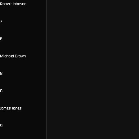
Robert Johnson
7
F
Michael Brown
8
G
James Jones
9