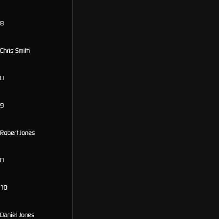
8
Chris Smith
D
9
Robert Jones
D
10
Daniel Jones