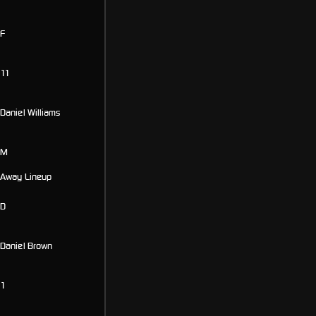
F
11
Daniel Williams
M
Away Lineup
D
Daniel Brown
1