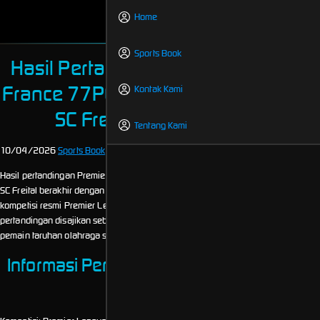
Home
Sports Book
Hasil Pertandingan Liga Coupe de
France 77POWERNET Auerbach 3-0
Kontak Kami
SC Freital 10 April 2026
Tentang Kami
10/04/2026
Sports Book
Hasil pertandingan Premier League tanggal 26/03/2026 antara Auerbach dan
SC Freital berakhir dengan skor 3-0. Pertandingan ini merupakan bagian dari
kompetisi resmi Premier League dan telah selesai dimainkan. Informasi
pertandingan disajikan sebagai referensi bagi penggemar sepak bola dan
pemain taruhan olahraga secara bertanggung jawab.
Informasi Pertandingan Auerbach vs SC
Freital