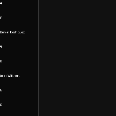
4
F
Daniel Rodriguez
5
D
John Williams
6
G