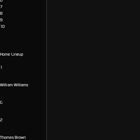
6
7
8
9
10
Starting Lineup
Home Lineup
1
William Williams
G
2
Thomas Brown