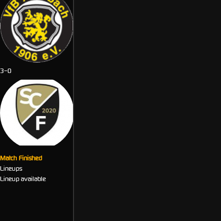
Auerbach
3
–
0
SC Freital
Match Finished
Lineups
Lineup available
Home Team
3-4-3