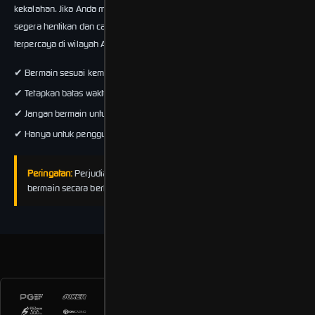
kekalahan. Jika Anda merasa kesulitan mengontrol aktivitas bermain,
segera hentikan dan cari bantuan profesional dari lembaga dukungan
terpercaya di wilayah Anda.
✔ Bermain sesuai kemampuan finansial
✔ Tetapkan batas waktu & batas deposit
✔ Jangan bermain untuk mengejar kerugian
✔ Hanya untuk pengguna berusia 18+ tahun
Peringatan:
Perjudian memiliki risiko kecanduan. Pastikan Anda
bermain secara bertanggung jawab.
Penyedia Games