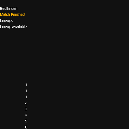
Reutlingen
Match Finished
Lineups
Lineup available
1
1
1
2
3
4
5
6