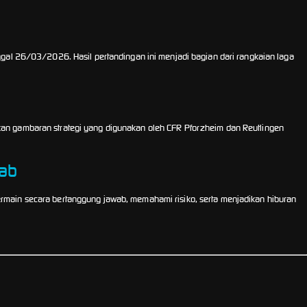
ggal 26/03/2026. Hasil pertandingan ini menjadi bagian dari rangkaian laga
kan gambaran strategi yang digunakan oleh CFR Pforzheim dan Reutlingen
wab
rmain secara bertanggung jawab, memahami risiko, serta menjadikan hiburan