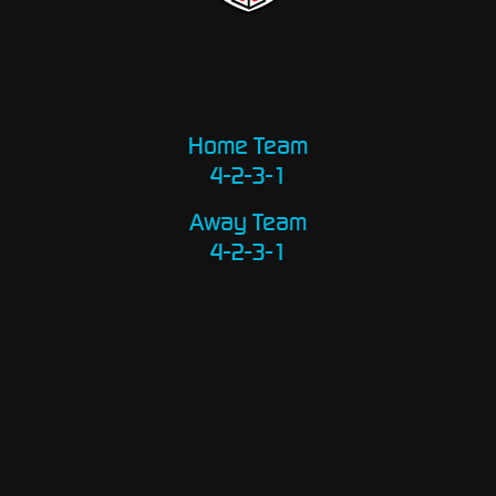
Home Team
4-2-3-1
Away Team
4-2-3-1