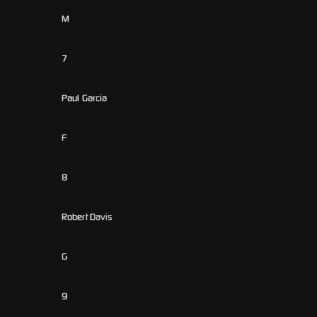
M
7
Paul Garcia
F
8
Robert Davis
G
9