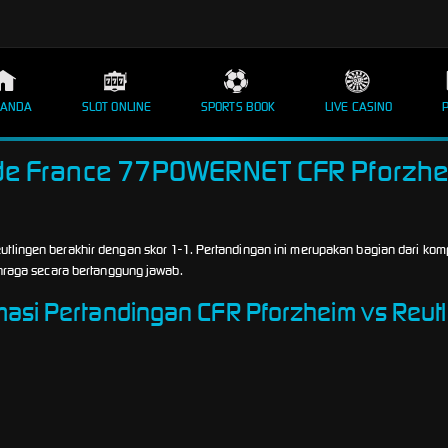
RANDA
SLOT ONLINE
SPORTS BOOK
LIVE CASINO
 de France 77POWERNET CFR Pforzhei
ingen berakhir dengan skor 1-1. Pertandingan ini merupakan bagian dari kompe
hraga secara bertanggung jawab.
masi Pertandingan CFR Pforzheim vs Reut