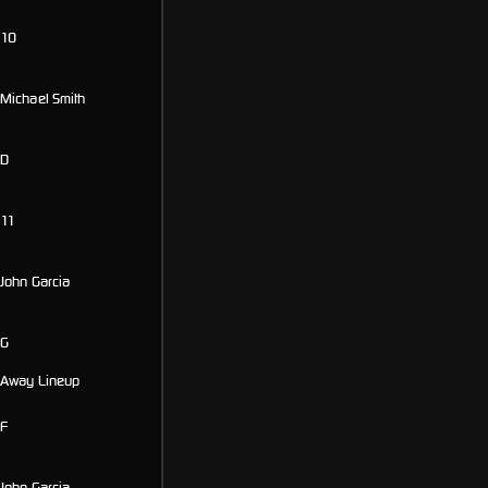
10
Michael Smith
D
11
John Garcia
G
Away Lineup
F
John Garcia