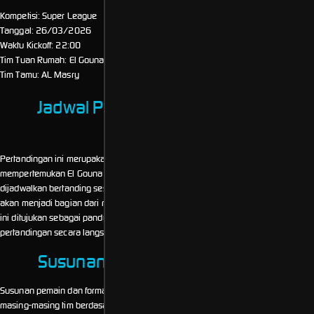
Kompetisi: Super League
Tanggal: 26/03/2026
Waktu Kickoff: 22:00
Tim Tuan Rumah: El Gouna FC
Tim Tamu: AL Masry
Jadwal Pertandingan & Konteks
Kompetisi
Pertandingan ini merupakan bagian dari jadwal resmi Super League yang
mempertemukan El Gouna FC dan AL Masry pada musim berjalan. Kedua tim
dijadwalkan bertanding sesuai kalender kompetisi dan hasil pertandingan ini
akan menjadi bagian dari rangkaian laga dalam Super League. Informasi jadwal
ini ditujukan sebagai panduan bagi pengguna yang ingin mengikuti jalannya
pertandingan secara langsung.
Susunan Pemain & Formasi Tim
Susunan pemain dan formasi yang ditampilkan merupakan lineup awal dari
masing-masing tim berdasarkan data pertandingan. Informasi ini membantu