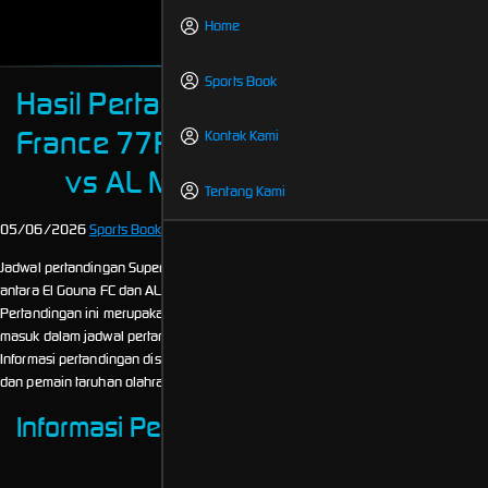
Home
Sports Book
Hasil Pertandingan Liga Coupe de
France 77POWERNET El Gouna FC
Kontak Kami
vs AL Masry 05 Juni 2026
Tentang Kami
05/06/2026
Sports Book
Jadwal pertandingan Super League untuk tanggal 26/03/2026 termasuk laga
antara El Gouna FC dan AL Masry yang akan berlangsung pukul 22:00.
Pertandingan ini merupakan bagian dari kompetisi resmi Super League dan
masuk dalam jadwal pertandingan sepak bola yang menarik untuk diikuti.
Informasi pertandingan disajikan sebagai referensi bagi penggemar sepak bola
dan pemain taruhan olahraga secara bertanggung jawab.
Informasi Pertandingan El Gouna FC vs
AL Masry