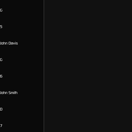
G
5
John Davis
G
6
John Smith
D
7