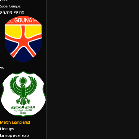
Super League
26/03 22:00
El Gouna FC
vs
AL Masry
Match Completed
Lineups
Lineup available