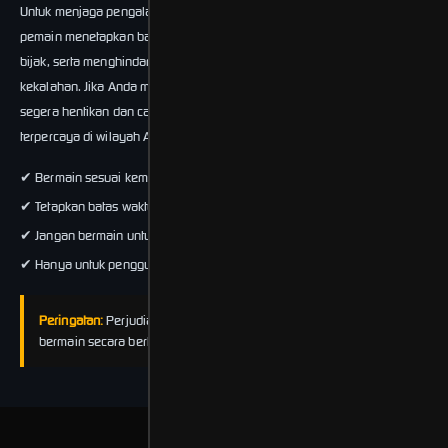
Untuk menjaga pengalaman bermain yang sehat, kami menyarankan
pemain menetapkan batas deposit, mengelola waktu bermain secara
bijak, serta menghindari keputusan emosional saat mengalami
kekalahan. Jika Anda merasa kesulitan mengontrol aktivitas bermain,
segera hentikan dan cari bantuan profesional dari lembaga dukungan
terpercaya di wilayah Anda.
✔ Bermain sesuai kemampuan finansial
✔ Tetapkan batas waktu & batas deposit
✔ Jangan bermain untuk mengejar kerugian
✔ Hanya untuk pengguna berusia 18+ tahun
Peringatan:
Perjudian memiliki risiko kecanduan. Pastikan Anda
bermain secara bertanggung jawab.
Penyedia Games