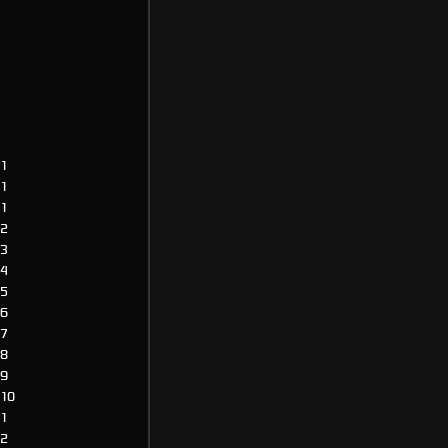
Home Team
4-3-3
Away Team
4-3-3
1
1
1
2
3
4
5
6
7
8
9
10
1
2