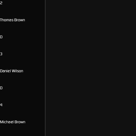
2
Thomas Brown
D
3
Daniel Wilson
D
4
Michael Brown