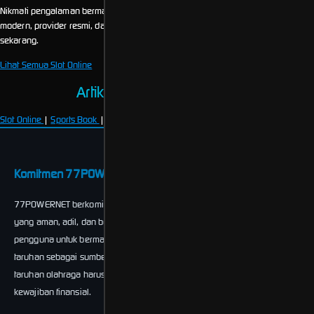
Nikmati pengalaman bermain slot online terbaik dengan sistem keamanan
modern, provider resmi, dan transaksi cepat. Pilih permainan favorit Anda
sekarang.
Lihat Semua Slot Online
Artikel Slot Online Terbaru
Slot Online
|
Sports Book
|
Beranda
Komitmen 77POWERNET terhadap Responsible Gambling
77POWERNET berkomitmen untuk menyediakan lingkungan permainan
yang aman, adil, dan bertanggung jawab. Kami mendorong seluruh
pengguna untuk bermain secara sadar dan tidak menjadikan aktivitas
taruhan sebagai sumber pendapatan utama. Permainan slot online dan
taruhan olahraga harus diperlakukan sebagai bentuk hiburan, bukan
kewajiban finansial.