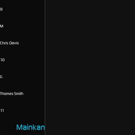
9
M
Chris Davis
10
G
Thomas Smith
11
Mainkan Slot Online Terpercaya