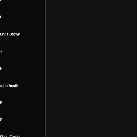
G
Chris Brown
7
F
John Smith
8
F
Chris Garcia