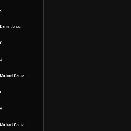
2
Daniel Jones
F
3
Michael Garcia
F
4
Michael Garcia