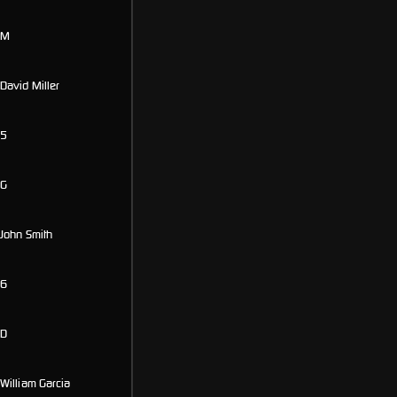
M
David Miller
5
G
John Smith
6
D
William Garcia