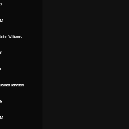
7
M
John Williams
8
D
James Johnson
9
M