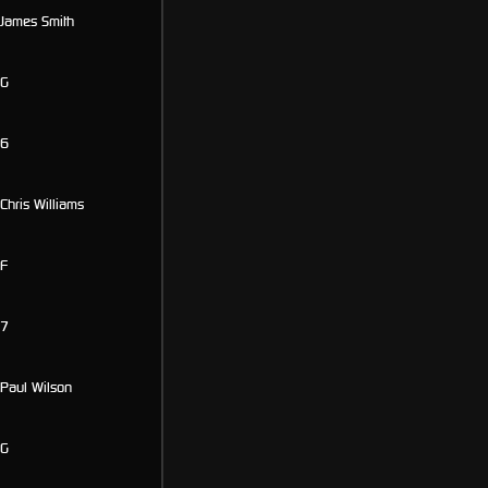
James Smith
G
6
Chris Williams
F
7
Paul Wilson
G