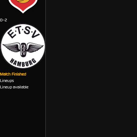
HT16
0
–
2
ETSV Hamburg
Match Finished
Lineups
Lineup available
Home Team
4-2-3-1
Away Team
4-2-3-1