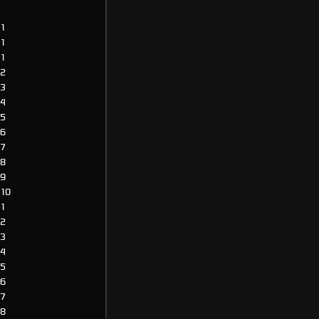
1
1
1
2
3
4
5
6
7
8
9
10
1
2
3
4
5
6
7
8