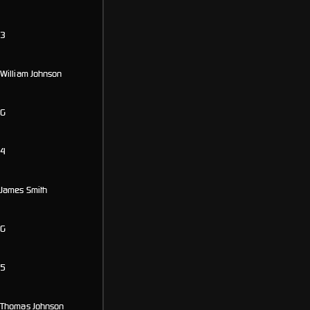
3
William Johnson
G
4
James Smith
G
5
Thomas Johnson