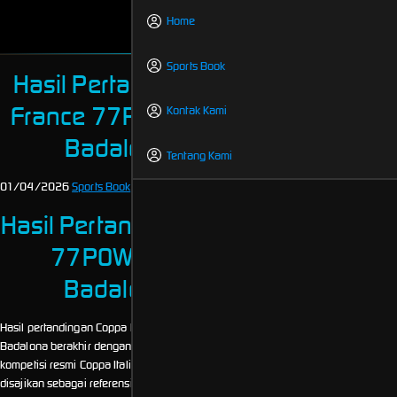
Home
Sports Book
Hasil Pertandingan Liga Coupe de
France 77POWERNET L'Escala 1-1
Kontak Kami
Badalona 01 April 2026
Tentang Kami
01/04/2026
Sports Book
Hasil Pertandingan Liga Coppa Italia
77POWERNET L'Escala 1-1
Badalona 26/03/2026
Hasil pertandingan Coppa Italia tanggal 26/03/2026 antara L'Escala dan
Badalona berakhir dengan skor 1-1. Pertandingan ini merupakan bagian dari
kompetisi resmi Coppa Italia dan telah selesai dimainkan. Informasi pertandinga
disajikan sebagai referensi bagi penggemar sepak bola dan pemain taruhan