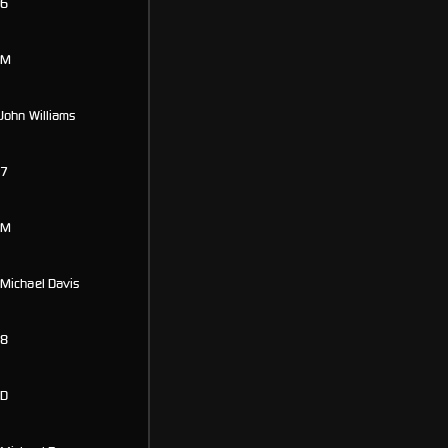
6
M
John Williams
7
M
Michael Davis
8
D