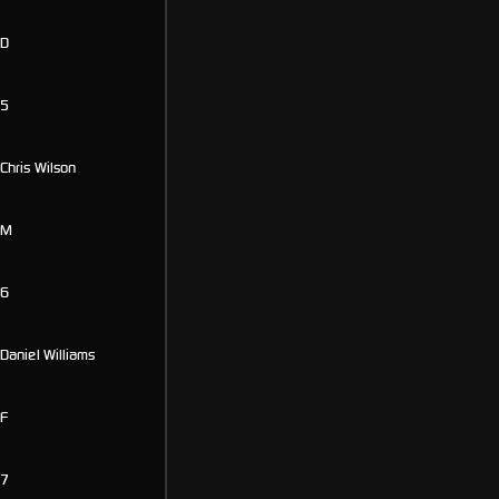
D
5
Chris Wilson
M
6
Daniel Williams
F
7