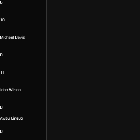
G
10
Michael Davis
D
11
John Wilson
D
Away Lineup
D