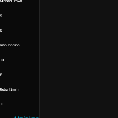
Michael Brown
9
G
John Johnson
10
F
Robert Smith
11