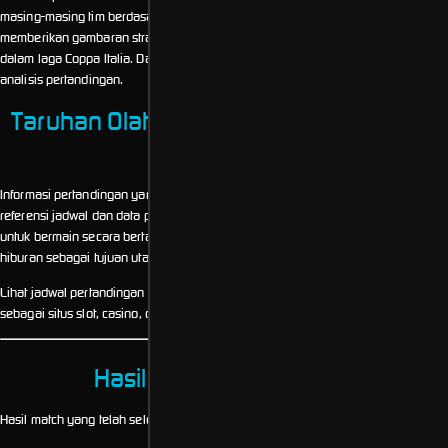
masing-masing tim berdasarkan data pertandingan. Informasi ini membantu
memberikan gambaran strategi yang digunakan oleh L'Escala dan Badalona
dalam laga Coppa Italia. Data lineup disajikan untuk keperluan informasi dan
analisis pertandingan.
Taruhan Olahraga Secara Bertanggung
Jawab
Informasi pertandingan yang ditampilkan di halaman ini bertujuan sebagai
referensi jadwal dan data pertandingan. 77POWERNET mendorong pengguna
untuk bermain secara bertanggung jawab, memahami risiko, serta menjadikan
hiburan sebagai tujuan utama dalam mengikuti taruhan olahraga.
Lihat jadwal pertandingan lainnya di
Sports Book
atau kunjungi
77POWERNET
sebagai situs slot, casino, dan taruhan bola online terpercaya.
Hasil Pertandingan Bola
Hasil match yang telah selesai.