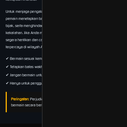
Untuk menjaga pengalaman bermain yang sehat, kami menyarankan
pemain menetapkan batas deposit, mengelola waktu bermain secara
bijak, serta menghindari keputusan emosional saat mengalami
kekalahan. Jika Anda merasa kesulitan mengontrol aktivitas bermain,
segera hentikan dan cari bantuan profesional dari lembaga dukungan
terpercaya di wilayah Anda.
✔ Bermain sesuai kemampuan finansial
✔ Tetapkan batas waktu & batas deposit
✔ Jangan bermain untuk mengejar kerugian
✔ Hanya untuk pengguna berusia 18+ tahun
Peringatan:
Perjudian memiliki risiko kecanduan. Pastikan Anda
bermain secara bertanggung jawab.