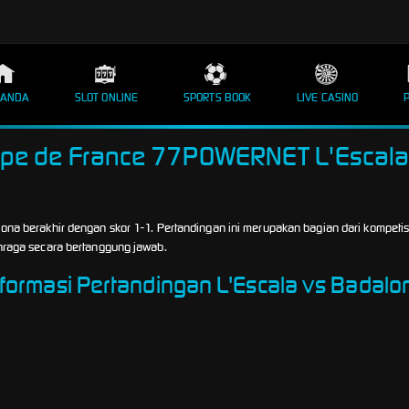
RANDA
SLOT ONLINE
SPORTS BOOK
LIVE CASINO
oupe de France 77POWERNET L'Escala
na berakhir dengan skor 1-1. Pertandingan ini merupakan bagian dari kompetisi 
hraga secara bertanggung jawab.
nformasi Pertandingan L'Escala vs Badalo