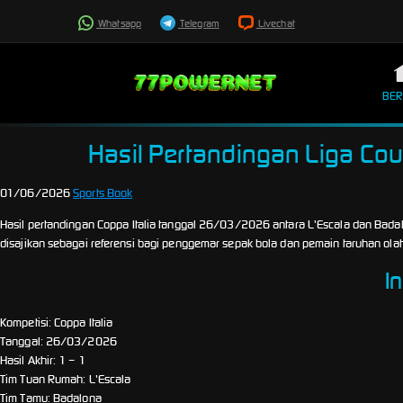
Whatsapp
Telegram
Livechat
BE
Hasil Pertandingan Liga C
01/06/2026
Sports Book
Hasil pertandingan Coppa Italia tanggal 26/03/2026 antara L'Escala dan Badalo
disajikan sebagai referensi bagi penggemar sepak bola dan pemain taruhan ola
I
Kompetisi: Coppa Italia
Tanggal: 26/03/2026
Hasil Akhir: 1 – 1
Tim Tuan Rumah: L'Escala
Tim Tamu: Badalona