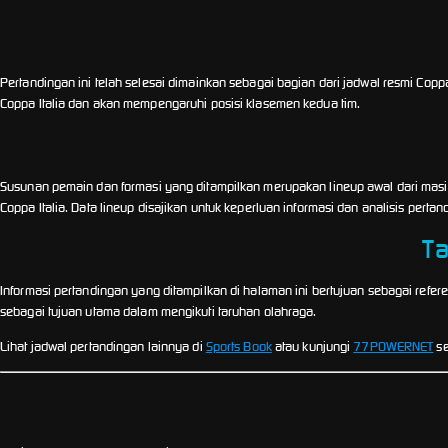
Pertandingan ini telah selesai dimainkan sebagai bagian dari jadwal resmi Cop
Coppa Italia dan akan mempengaruhi posisi klasemen kedua tim.
Susunan pemain dan formasi yang ditampilkan merupakan lineup awal dari masi
Coppa Italia. Data lineup disajikan untuk keperluan informasi dan analisis pertan
Ta
Informasi pertandingan yang ditampilkan di halaman ini bertujuan sebagai re
sebagai tujuan utama dalam mengikuti taruhan olahraga.
Lihat jadwal pertandingan lainnya di
Sports Book
atau kunjungi
77POWERNET
se