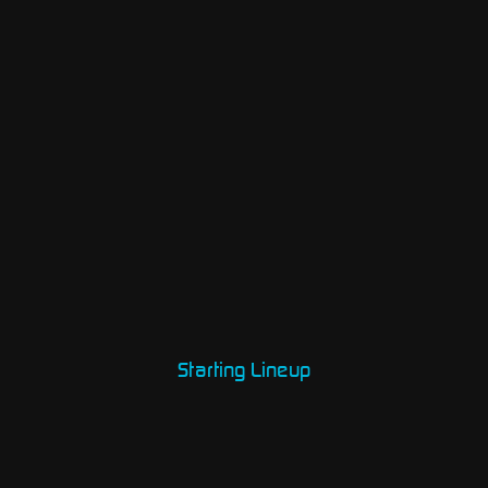
Starting Lineup