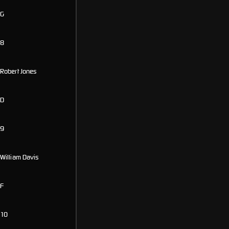
G
8
Robert Jones
D
9
William Davis
F
10