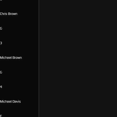
Chris Brown
G
3
Michael Brown
G
4
Michael Davis
F