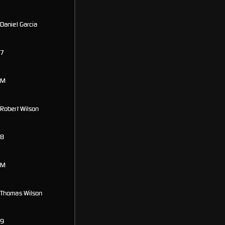
Daniel Garcia
7
M
Robert Wilson
8
M
Thomas Wilson
9