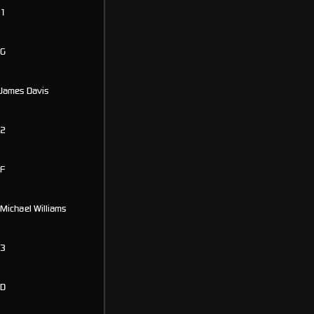
1
G
James Davis
2
F
Michael Williams
3
D