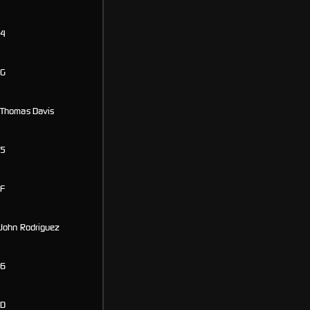
4
G
Thomas Davis
5
F
John Rodriguez
6
D