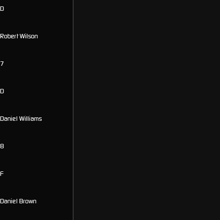
D
Robert Wilson
7
D
Daniel Williams
8
F
Daniel Brown