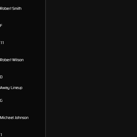
Robert Smith
F
11
Robert Wilson
D
Away Lineup
G
Michael Johnson
1