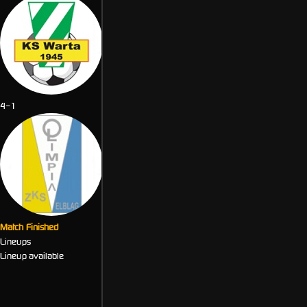
Warta Sieradz
4
–
1
Olimpia Elbląg
Match Finished
Lineups
Lineup available
Home Team
3-4-3