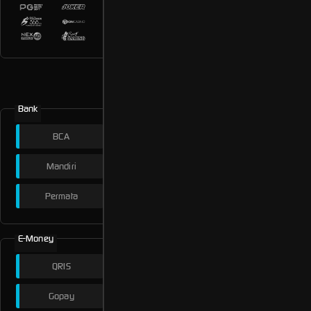
Metode Pembayaran
Bank
BCA
BNI
BRI
Mandiri
Cimb Niaga
Danamon
Permata
Panin
E-Money
QRIS
Dana
OVO
Gopay
LinkAja