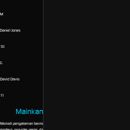
M
Daniel Jones
10
G
David Davis
11
Mainkan Slot Online Terpercaya
Nikmati pengalaman bermain slot online terbaik dengan sistem keamanan
modern, provider resmi, dan transaksi cepat. Pilih permainan favorit Anda