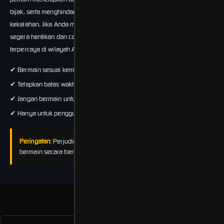
bijak, serta menghindari keputusan emosional saat mengalami
kekalahan. Jika Anda merasa kesulitan mengontrol aktivitas bermain,
segera hentikan dan cari bantuan profesional dari lembaga dukungan
terpercaya di wilayah Anda.
✔ Bermain sesuai kemampuan finansial
✔ Tetapkan batas waktu & batas deposit
✔ Jangan bermain untuk mengejar kerugian
✔ Hanya untuk pengguna berusia 18+ tahun
Peringatan:
Perjudian memiliki risiko kecanduan. Pastikan Anda
bermain secara bertanggung jawab.
Penyedia Games