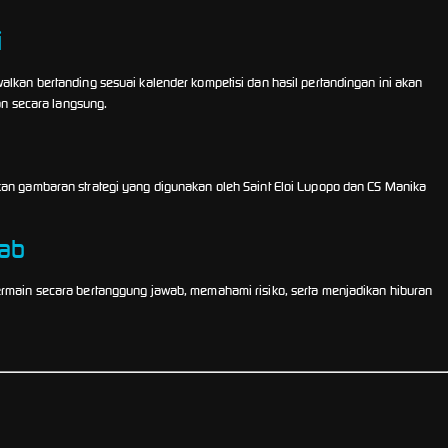
i
lkan bertanding sesuai kalender kompetisi dan hasil pertandingan ini akan
an secara langsung.
an gambaran strategi yang digunakan oleh Saint Eloi Lupopo dan CS Manika
wab
rmain secara bertanggung jawab, memahami risiko, serta menjadikan hiburan