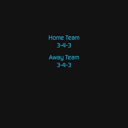
Home Team
3-4-3
Away Team
3-4-3