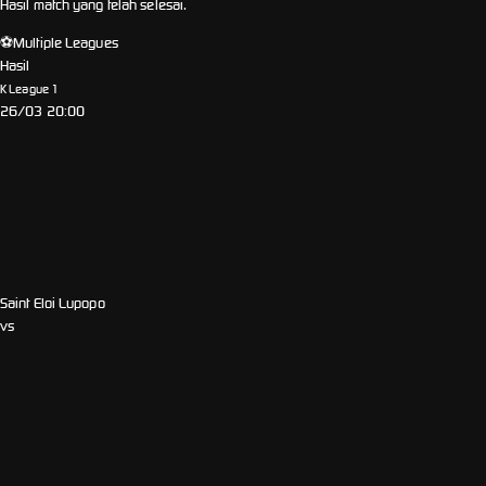
Hasil match yang telah selesai.
⚽
Multiple Leagues
Hasil
K League 1
26/03 20:00
Saint Eloi Lupopo
vs