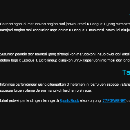
Pertandingan ini merupakan bagian dari jadwal resmi K League 1 yang memperte
menjadi bagian dari rangkaian laga dalam K League 1. Informasi jadwal ini dit
Susunan pemain dan formasi yang ditampilkan merupakan lineup awal dari masi
dalam laga K League 1. Data lineup disajikan untuk keperluan informasi dan anal
Ta
Informasi pertandingan yang ditampilkan di halaman ini bertujuan sebagai re
sebagai tujuan utama dalam mengikuti taruhan olahraga.
Lihat jadwal pertandingan lainnya di
Sports Book
atau kunjungi
77POWERNET
se