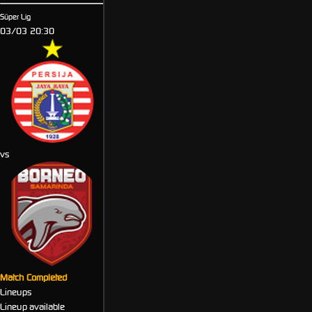
Süper Lig
03/03 20:30
Persija
vs
Pusamania Borneo
Match Completed
Lineups
Lineup available