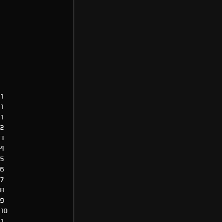
Home Team
3-5-2
Away Team
3-5-2
1
1
1
2
3
4
5
6
7
8
9
10
1