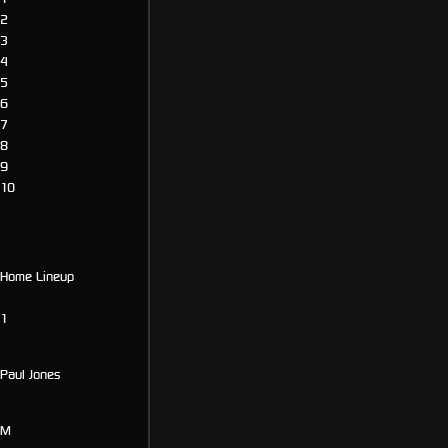
2
3
4
5
6
7
8
9
10
Starting Lineup
Home Lineup
1
Paul Jones
M