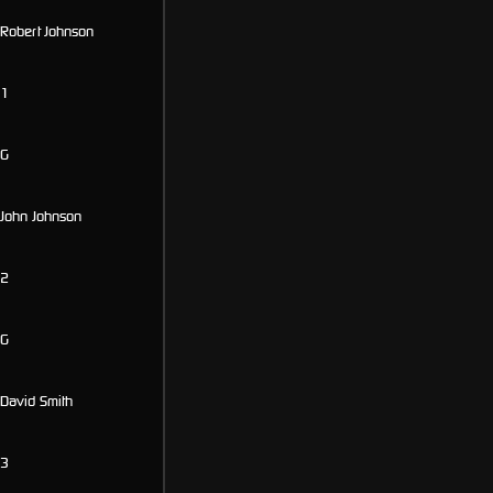
Robert Johnson
1
G
John Johnson
2
G
David Smith
3