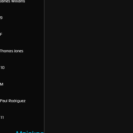
James Williams
9
F
Thomas Jones
10
M
Paul Rodriguez
11