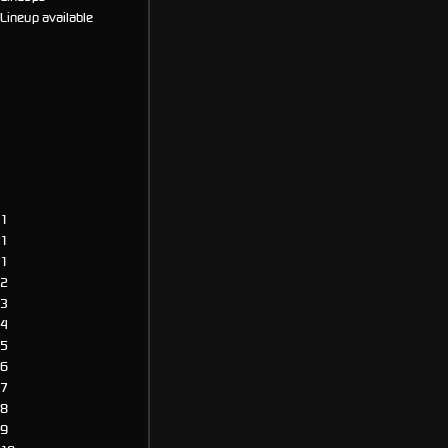
Lineup available
Home Team
4-3-3
Away Team
4-3-3
1
1
1
2
3
4
5
6
7
8
9