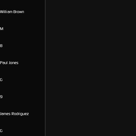
William Brown
M
8
Paul Jones
G
9
James Rodriguez
G