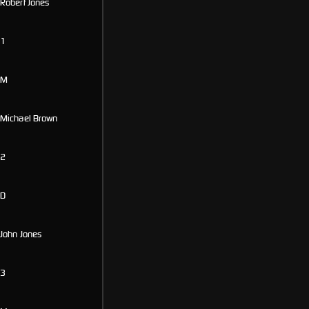
Robert Jones
1
M
Michael Brown
2
D
John Jones
3