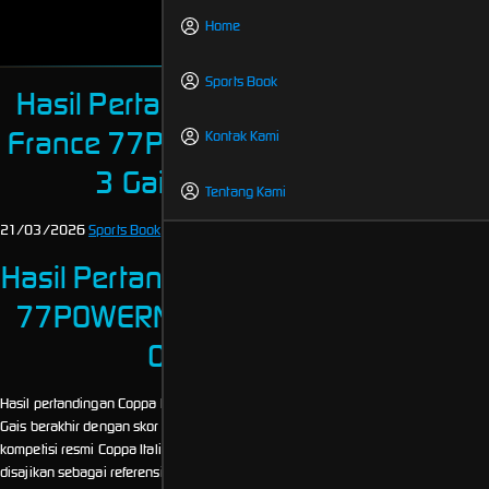
Home
Sports Book
Hasil Pertandingan Liga Coupe de
France 77POWERNET Sandviken 2-
Kontak Kami
3 Gais 21 Maret 2026
Tentang Kami
21/03/2026
Sports Book
Hasil Pertandingan Liga Coppa Italia
77POWERNET Sandviken 2-3 Gais
03/03/2026
Hasil pertandingan Coppa Italia tanggal 03/03/2026 antara Sandviken dan
Gais berakhir dengan skor 2-3. Pertandingan ini merupakan bagian dari
kompetisi resmi Coppa Italia dan telah selesai dimainkan. Informasi pertandinga
disajikan sebagai referensi bagi penggemar sepak bola dan pemain taruhan