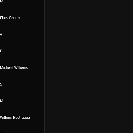
M
Chris Garcia
4
D
Michael Williams
5
M
William Rodriguez