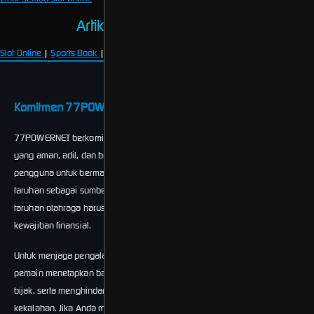
Artikel Slot Online Terbaru
Slot Online
|
Sports Book
|
Beranda
Komitmen 77POWERNET terhadap Responsible Gambling
77POWERNET berkomitmen untuk menyediakan lingkungan permainan
yang aman, adil, dan bertanggung jawab. Kami mendorong seluruh
pengguna untuk bermain secara sadar dan tidak menjadikan aktivitas
taruhan sebagai sumber pendapatan utama. Permainan slot online dan
taruhan olahraga harus diperlakukan sebagai bentuk hiburan, bukan
kewajiban finansial.
Untuk menjaga pengalaman bermain yang sehat, kami menyarankan
pemain menetapkan batas deposit, mengelola waktu bermain secara
bijak, serta menghindari keputusan emosional saat mengalami
kekalahan. Jika Anda merasa kesulitan mengontrol aktivitas bermain,