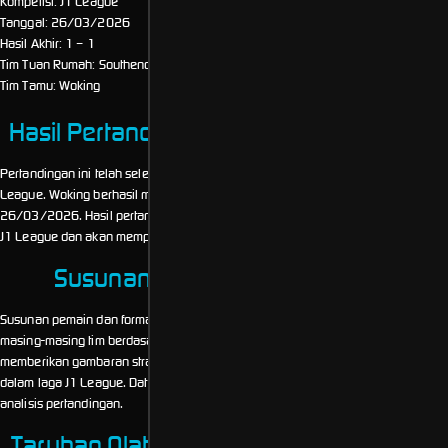
Kompetisi: J1 League
Tanggal: 26/03/2026
Hasil Akhir: 1 – 1
Tim Tuan Rumah: Southend
Tim Tamu: Woking
Hasil Pertandingan & Konteks Kompetisi
Pertandingan ini telah selesai dimainkan sebagai bagian dari jadwal resmi J1
League. Woking berhasil mengalahkan Southend dengan skor 1-1 pada tanggal
26/03/2026. Hasil pertandingan ini menjadi bagian dari rangkaian laga dalam
J1 League dan akan mempengaruhi posisi klasemen kedua tim.
Susunan Pemain & Formasi Tim
Susunan pemain dan formasi yang ditampilkan merupakan lineup awal dari
masing-masing tim berdasarkan data pertandingan. Informasi ini membantu
memberikan gambaran strategi yang digunakan oleh Southend dan Woking
dalam laga J1 League. Data lineup disajikan untuk keperluan informasi dan
analisis pertandingan.
Taruhan Olahraga Secara Bertanggung