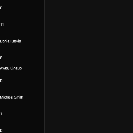
F
11
Daniel Davis
F
Away Lineup
D
Michael Smith
1
D