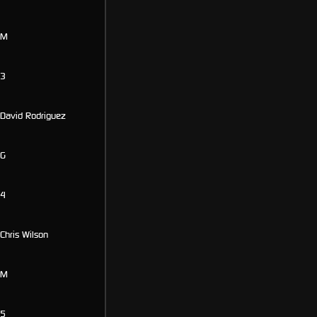
M
3
David Rodriguez
G
4
Chris Wilson
M
5