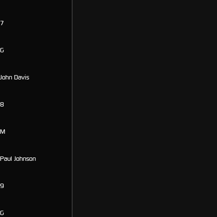
7
G
John Davis
8
M
Paul Johnson
9
G