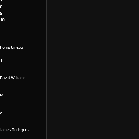
7
8
9
10
Starting Lineup
Home Lineup
1
David Williams
M
2
James Rodriguez