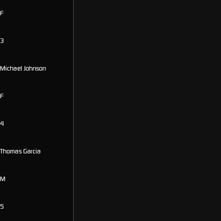
F
3
Michael Johnson
F
4
Thomas Garcia
M
5