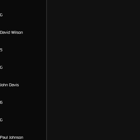
G
David Wilson
5
G
John Davis
6
G
Paul Johnson