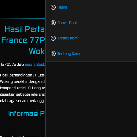
Home
Sports Book
Hasil Pertandingan Liga Coupe de
France 77POWERNET Southend 1-1
Kontak Kami
Woking 12 Mei 2026
Tentang Kami
12/05/2026
Sports Book
Hasil pertandingan J1 League tanggal 26/03/2026 antara Southend dan
Woking berakhir dengan skor 1-1. Pertandingan ini merupakan bagian dari
kompetisi resmi J1 League dan telah selesai dimainkan. Informasi pertandingan
disajikan sebagai referensi bagi penggemar sepak bola dan pemain taruhan
olahraga secara bertanggung jawab.
Informasi Pertandingan Southend vs
Woking