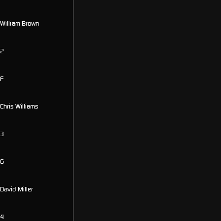
William Brown
2
F
Chris Williams
3
G
David Miller
4