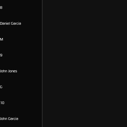
8
Daniel Garcia
M
9
John Jones
G
10
John Garcia