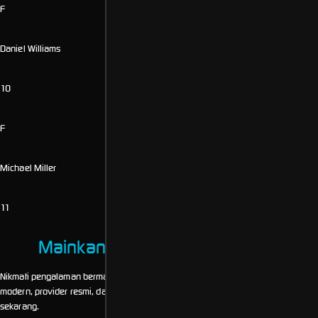
F
Daniel Williams
10
F
Michael Miller
11
Mainkan Slot Online Terpercaya
Nikmati pengalaman bermain slot online terbaik dengan sistem keamanan
modern, provider resmi, dan transaksi cepat. Pilih permainan favorit Anda
sekarang.