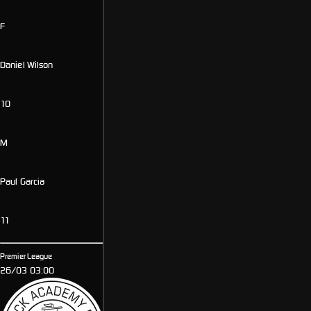
F
Daniel Wilson
10
M
Paul Garcia
11
Premier League
26/03 03:00