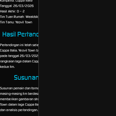
Kompetisi: Coppa Italia
Tanggal: 26/03/2026
Hasil Akhir: 0 – 2
Tim Tuan Rumah: Wealdstone
Tim Tamu: Yeovil Town
Hasil Pertandingan & Konteks Kompetisi
Pertandingan ini telah selesai dimainkan sebagai bagian dari jadwal resmi
Coppa Italia. Yeovil Town berhasil mengalahkan Wealdstone dengan skor 0-2
pada tanggal 26/03/2026. Hasil pertandingan ini menjadi bagian dari
rangkaian laga dalam Coppa Italia dan akan mempengaruhi posisi klasemen
kedua tim.
Susunan Pemain & Formasi Tim
Susunan pemain dan formasi yang ditampilkan merupakan lineup awal dari
masing-masing tim berdasarkan data pertandingan. Informasi ini membantu
memberikan gambaran strategi yang digunakan oleh Wealdstone dan Yeovil
Town dalam laga Coppa Italia. Data lineup disajikan untuk keperluan informasi
dan analisis pertandingan.