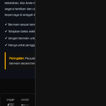
kekalahan. Jika Anda merasa kesulitan mengontrol aktivitas bermain,
segera hentikan dan cari bantuan profesional dari lembaga dukungan
terpercaya di wilayah Anda.
✔ Bermain sesuai kemampuan finansial
✔ Tetapkan batas waktu & batas deposit
✔ Jangan bermain untuk mengejar kerugian
✔ Hanya untuk pengguna berusia 18+ tahun
Peringatan:
Perjudian memiliki risiko kecanduan. Pastikan Anda
bermain secara bertanggung jawab.
Penyedia Games