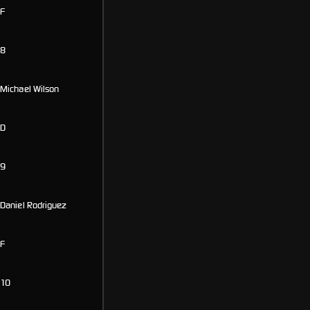
F
8
Michael Wilson
D
9
Daniel Rodriguez
F
10