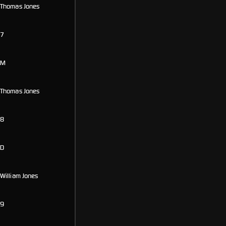
Thomas Jones
7
M
Thomas Jones
8
D
William Jones
9