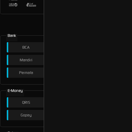
Metode Pembayaran
Bank
BCA
BNI
BRI
Mandiri
Cimb Niaga
Danamon
Permata
Panin
E-Money
QRIS
Dana
OVO
Gopay
LinkAja