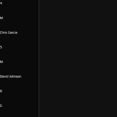
4
M
Chris Garcia
5
M
David Johnson
6
G