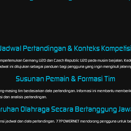
Jadwal Pertandingan & Konteks Kompetis
mempertemukan Germany U20 dan Czech Republic U20 pada musim berjalan. Kedua 
 jadwal ini ditujukan sebagai panduan bagi pengguna yang ingin mengikuti jalan
Susunan Pemain & Formasi Tim
ing-masing tim berdasarkan data pertandingan. Informasi ini membantu member
si dan analisis pertandingan.
ruhan Olahraga Secara Bertanggung Ja
ferensi jadwal dan data pertandingan. 77POWERNET mendorong pengguna untuk be