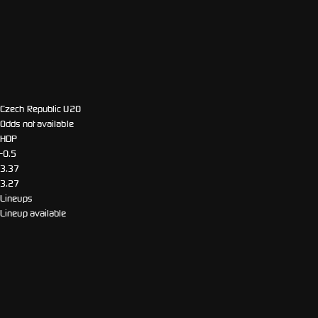
Czech Republic U20
Odds not available
HDP
-0.5
3.37
3.27
Lineups
Lineup available