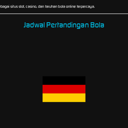
bagai situs slot, casino, dan taruhan bola online terpercaya.
Jadwal Pertandingan Bola