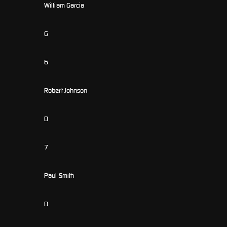
William Garcia
G
6
Robert Johnson
D
7
Paul Smith
D