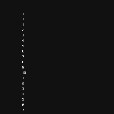
1
1
1
2
3
4
5
6
7
8
9
10
1
2
3
4
5
6
7