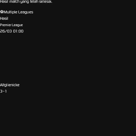
Hasil match yang telah selesai.
⚽
Multiple Leagues
Hasil
Premier League
26/03 01:00
Altglienicke
3
–
1