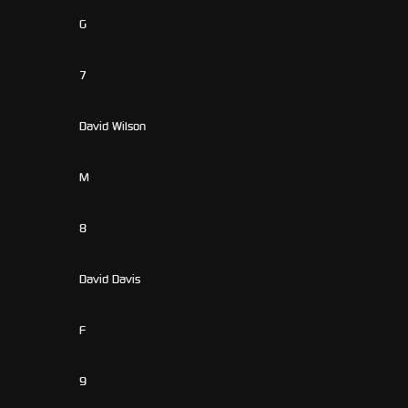
G
7
David Wilson
M
8
David Davis
F
9