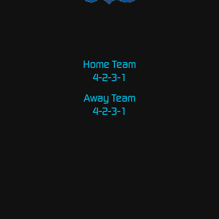
Home Team
4-2-3-1
Away Team
4-2-3-1