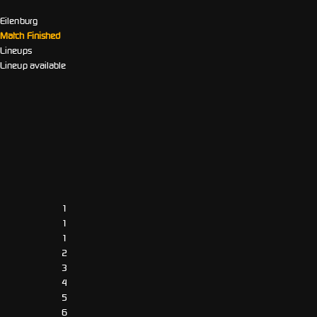
Eilenburg
Match Finished
Lineups
Lineup available
1
1
1
2
3
4
5
6