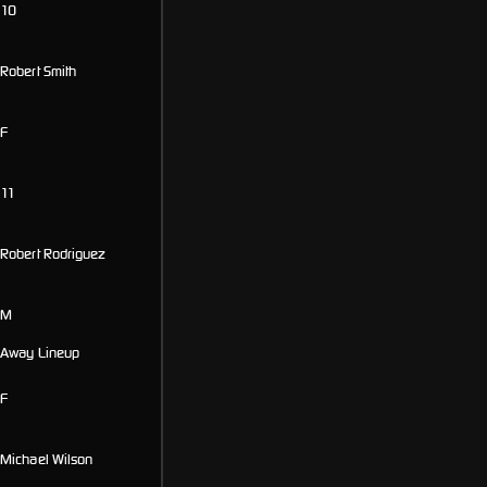
10
Robert Smith
F
11
Robert Rodriguez
M
Away Lineup
F
Michael Wilson