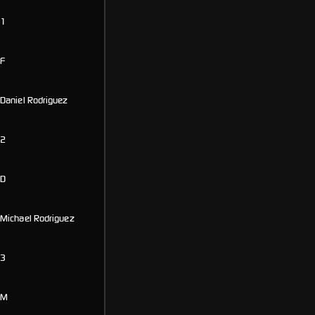
1
F
Daniel Rodriguez
2
D
Michael Rodriguez
3
M