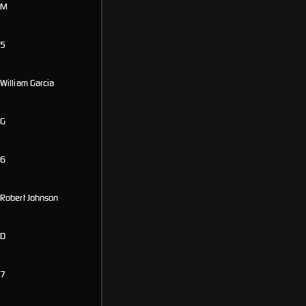
M
5
William Garcia
G
6
Robert Johnson
D
7