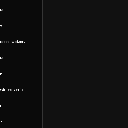
M
5
Robert Williams
M
6
William Garcia
F
7