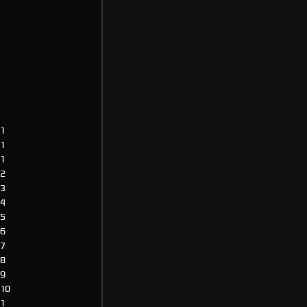
Home Team
3-4-3
Away Team
3-4-3
1
1
1
2
3
4
5
6
7
8
9
10
1