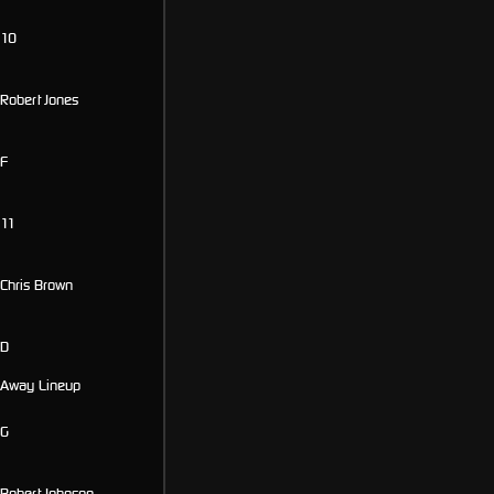
10
Robert Jones
F
11
Chris Brown
D
Away Lineup
G
Robert Johnson