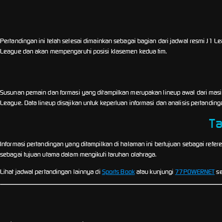
Pertandingan ini telah selesai dimainkan sebagai bagian dari jadwal resmi J1
League dan akan mempengaruhi posisi klasemen kedua tim.
Susunan pemain dan formasi yang ditampilkan merupakan lineup awal dari masi
League. Data lineup disajikan untuk keperluan informasi dan analisis pertanding
Ta
Informasi pertandingan yang ditampilkan di halaman ini bertujuan sebagai re
sebagai tujuan utama dalam mengikuti taruhan olahraga.
Lihat jadwal pertandingan lainnya di
Sports Book
atau kunjungi
77POWERNET
se