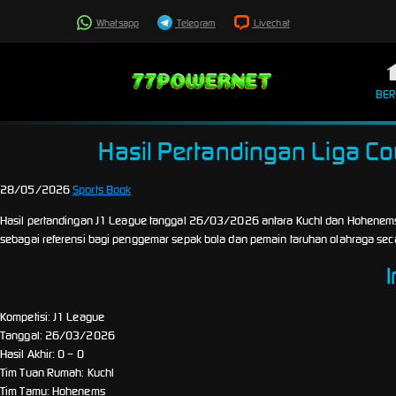
Whatsapp
Telegram
Livechat
BE
Hasil Pertandingan Liga 
28/05/2026
Sports Book
Hasil pertandingan J1 League tanggal 26/03/2026 antara Kuchl dan Hohenems be
sebagai referensi bagi penggemar sepak bola dan pemain taruhan olahraga sec
Kompetisi: J1 League
Tanggal: 26/03/2026
Hasil Akhir: 0 – 0
Tim Tuan Rumah: Kuchl
Tim Tamu: Hohenems