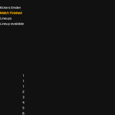
Kickers Emden
Match Finished
Lineups
Lineup available
1
1
1
2
3
4
5
6