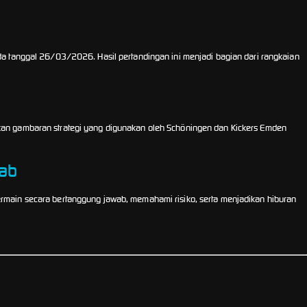
da tanggal 26/03/2026. Hasil pertandingan ini menjadi bagian dari rangkaian
kan gambaran strategi yang digunakan oleh Schöningen dan Kickers Emden
wab
rmain secara bertanggung jawab, memahami risiko, serta menjadikan hiburan