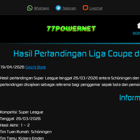
Whatsapp
Telegram
Livechat
BE
Hasil Pertandingan Liga Coupe
19/04/2026
Sports Book
Hasil pertandingan Super League tanggal 26/03/2026 antara Schöningen dan Kic
pertandingan disajikan sebagai referensi bagi penggemar sepak bola dan pema
Infor
Kompetisi: Super League
Tanggal: 26/03/2026
Hasil Akhir: 1 – 2
Tim Tuan Rumah: Schöningen
Tim Tamu: Kickers Emden