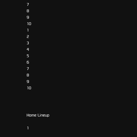
7
8
9
10
1
2
3
4
5
6
7
8
9
10
Home Lineup
1